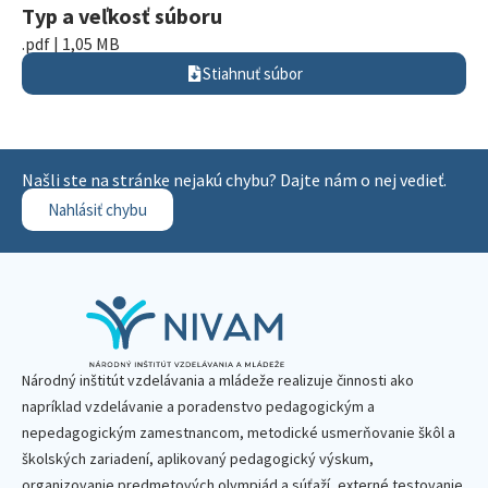
Typ a veľkosť súboru
.pdf | 1,05 MB
Stiahnuť súbor
Našli ste na stránke nejakú chybu? Dajte nám o nej vedieť.
Nahlásiť chybu
Národný inštitút vzdelávania a mládeže realizuje činnosti ako
napríklad vzdelávanie a poradenstvo pedagogickým a
nepedagogickým zamestnancom, metodické usmerňovanie škôl a
školských zariadení, aplikovaný pedagogický výskum,
organizovanie predmetových olympiád a súťaží, externé testovanie