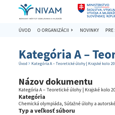
ÚVOD
O ORGANIZÁCII
NOVINKY
PRE
Kategória A – Teo
Úvod
Kategória A – Teoretické úlohy | Krajské kolo 2
Názov dokumentu
Kategória A – Teoretické úlohy | Krajské kolo 2
Kategória
Chemická olympiáda
,
Súťažné úlohy a autorské
Typ a veľkosť súboru