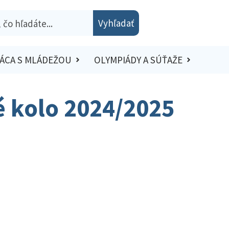
Vyhľadať
ÁCA S MLÁDEŽOU
OLYMPIÁDY A SÚŤAŽE
ké kolo 2024/2025