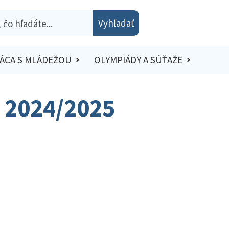
Vyhľadať
ÁCA S MLÁDEŽOU
OLYMPIÁDY A SÚŤAŽE
o 2024/2025