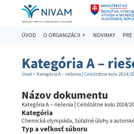
ÚVOD
O ORGANIZÁCII
NOVINKY
PRE
Kategória A – rie
Úvod
Kategória A – riešenia | Celoštátne kolo 2024/2
Názov dokumentu
Kategória A – riešenia | Celoštátne kolo 2024/2
Kategória
Chemická olympiáda
,
Súťažné úlohy a autorské
Typ a veľkosť súboru