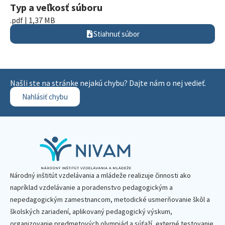
Typ a veľkosť súboru
.pdf | 1,37 MB
Stiahnuť súbor
Našli ste na stránke nejakú chybu? Dajte nám o nej vedieť.
Nahlásiť chybu
Národný inštitút vzdelávania a mládeže realizuje činnosti ako
napríklad vzdelávanie a poradenstvo pedagogickým a
nepedagogickým zamestnancom, metodické usmerňovanie škôl a
školských zariadení, aplikovaný pedagogický výskum,
organizovanie predmetových olympiád a súťaží, externé testovanie