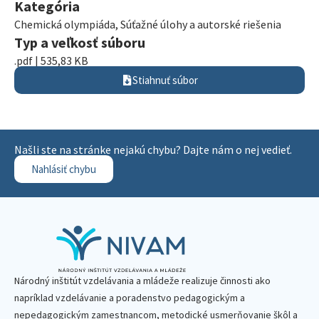
Kategória
Chemická olympiáda
,
Súťažné úlohy a autorské riešenia
Typ a veľkosť súboru
.pdf | 535,83 KB
Stiahnuť súbor
Našli ste na stránke nejakú chybu? Dajte nám o nej vedieť.
Nahlásiť chybu
Národný inštitút vzdelávania a mládeže realizuje činnosti ako
napríklad vzdelávanie a poradenstvo pedagogickým a
nepedagogickým zamestnancom, metodické usmerňovanie škôl a