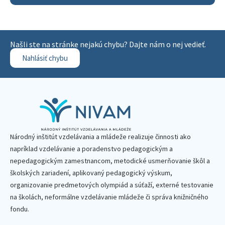
Našli ste na stránke nejakú chybu? Dajte nám o nej vedieť.
Nahlásiť chybu
Národný inštitút vzdelávania a mládeže realizuje činnosti ako
napríklad vzdelávanie a poradenstvo pedagogickým a
nepedagogickým zamestnancom, metodické usmerňovanie škôl a
školských zariadení, aplikovaný pedagogický výskum,
organizovanie predmetových olympiád a súťaží, externé testovanie
na školách, neformálne vzdelávanie mládeže či správa knižničného
fondu.