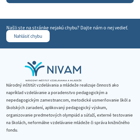
Našli ste na stránke nejakú chybu? Dajte nám o nej vedieť.
Nahlásiť chybu
Národný inštitút vzdelávania a mládeže realizuje činnosti ako
napríklad vzdelávanie a poradenstvo pedagogickým a
nepedagogickým zamestnancom, metodické usmerňovanie škôl a
školských zariadení, aplikovaný pedagogický výskum,
organizovanie predmetových olympiád a súťaží, externé testovanie
na školách, neformálne vzdelávanie mládeže či správa knižničného
fondu.