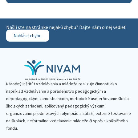
Našli ste na stránke nejakú chybu? Dajte nám o nej vedieť.
Nahlásiť chybu
Národný inštitút vzdelávania a mládeže realizuje činnosti ako
napríklad vzdelávanie a poradenstvo pedagogickým a
nepedagogickým zamestnancom, metodické usmerňovanie škôl a
školských zariadení, aplikovaný pedagogický výskum,
organizovanie predmetových olympiád a súťaží, externé testovanie
na školách, neformálne vzdelávanie mládeže či správa knižničného
fondu.