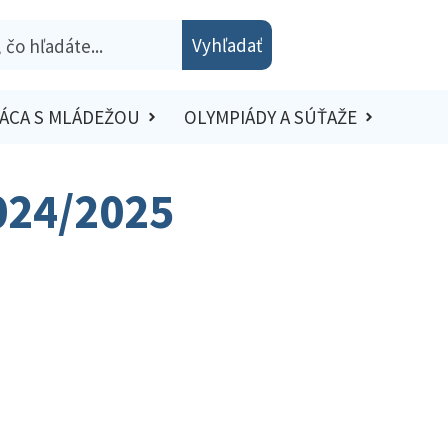
Vyhľadať
ÁCA S MLÁDEŽOU
OLYMPIÁDY A SÚŤAŽE
2024/2025