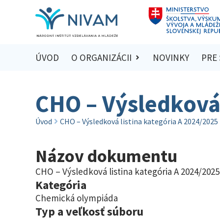
ÚVOD
O ORGANIZÁCII
NOVINKY
PRE
CHO – Výsledková 
Úvod
CHO – Výsledková listina kategória A 2024/2025
Názov dokumentu
CHO – Výsledková listina kategória A 2024/2025
Kategória
Chemická olympiáda
Typ a veľkosť súboru