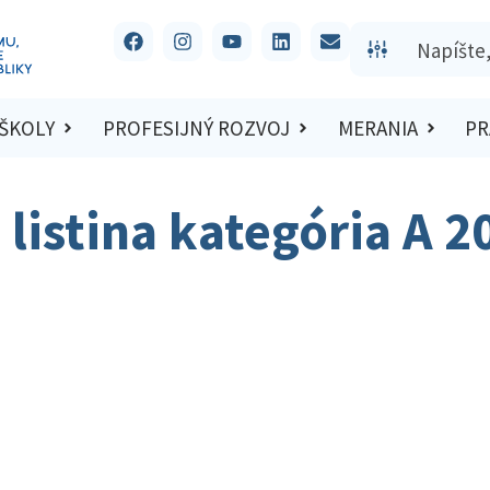
 ŠKOLY
PROFESIJNÝ ROZVOJ
MERANIA
PR
listina kategória A 