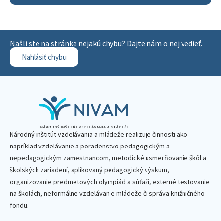
Našli ste na stránke nejakú chybu? Dajte nám o nej vedieť.
Nahlásiť chybu
Národný inštitút vzdelávania a mládeže realizuje činnosti ako
napríklad vzdelávanie a poradenstvo pedagogickým a
nepedagogickým zamestnancom, metodické usmerňovanie škôl a
školských zariadení, aplikovaný pedagogický výskum,
organizovanie predmetových olympiád a súťaží, externé testovanie
na školách, neformálne vzdelávanie mládeže či správa knižničného
fondu.