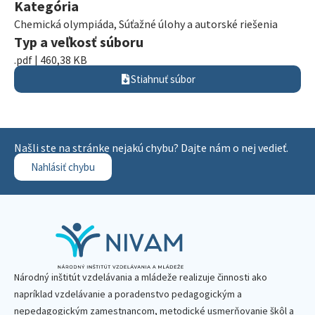
Kategória
Chemická olympiáda
,
Súťažné úlohy a autorské riešenia
Typ a veľkosť súboru
.pdf | 460,38 KB
Stiahnuť súbor
Našli ste na stránke nejakú chybu? Dajte nám o nej vedieť.
Nahlásiť chybu
Národný inštitút vzdelávania a mládeže realizuje činnosti ako
napríklad vzdelávanie a poradenstvo pedagogickým a
nepedagogickým zamestnancom, metodické usmerňovanie škôl a