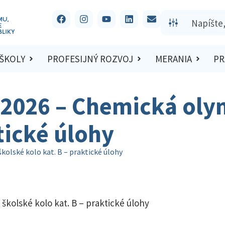
 ŠKOLY
PROFESIJNÝ ROZVOJ
MERANIA
PR
/2026 – Chemická oly
tické úlohy
kolské kolo kat. B – praktické úlohy
školské kolo kat. B – praktické úlohy