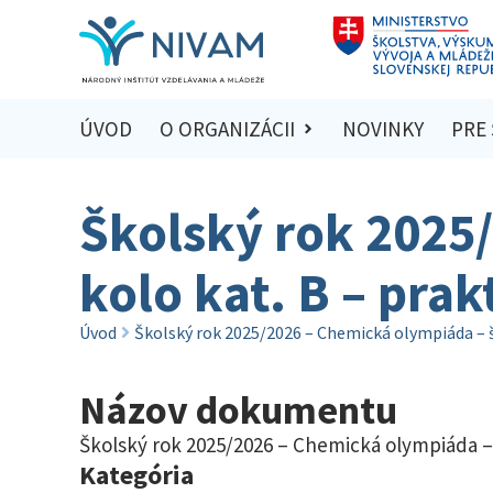
ÚVOD
O ORGANIZÁCII
NOVINKY
PRE
Školský rok 2025
kolo kat. B – prak
Úvod
Školský rok 2025/2026 – Chemická olympiáda – š
Názov dokumentu
Školský rok 2025/2026 – Chemická olympiáda – 
Kategória