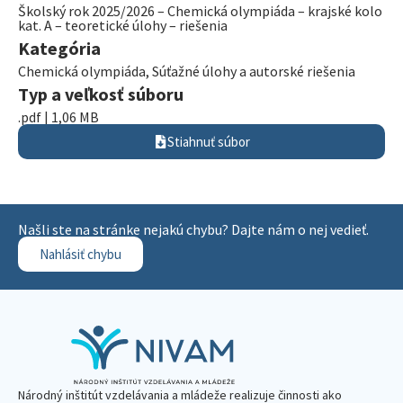
Školský rok 2025/2026 – Chemická olympiáda – krajské kolo
kat. A – teoretické úlohy – riešenia
Kategória
Chemická olympiáda
,
Súťažné úlohy a autorské riešenia
Typ a veľkosť súboru
.pdf | 1,06 MB
Stiahnuť súbor
Našli ste na stránke nejakú chybu? Dajte nám o nej vedieť.
Nahlásiť chybu
Národný inštitút vzdelávania a mládeže realizuje činnosti ako