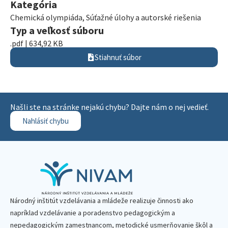
Kategória
Chemická olympiáda
,
Súťažné úlohy a autorské riešenia
Typ a veľkosť súboru
.pdf | 634,92 KB
Stiahnuť súbor
Našli ste na stránke nejakú chybu? Dajte nám o nej vedieť.
Nahlásiť chybu
Národný inštitút vzdelávania a mládeže realizuje činnosti ako
napríklad vzdelávanie a poradenstvo pedagogickým a
nepedagogickým zamestnancom, metodické usmerňovanie škôl a