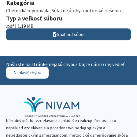
Kategória
Chemická olympiáda
,
Súťažné úlohy a autorské riešenia
Typ a veľkosť súboru
.pdf | 1,19 MB
Stiahnuť súbor
Našli ste na stránke nejakú chybu? Dajte nám o nej vedieť.
Nahlásiť chybu
Národný inštitút vzdelávania a mládeže realizuje činnosti ako
napríklad vzdelávanie a poradenstvo pedagogickým a
nepedagogickým zamestnancom, metodické usmerňovanie škôl a