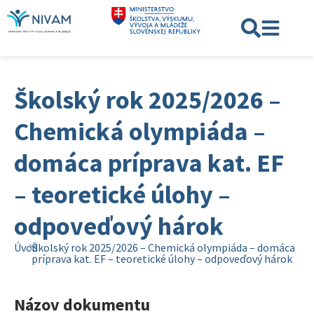
Školský rok 2025/2026 –
Chemická olympiáda –
domáca príprava kat. EF
– teoretické úlohy –
odpoveďový hárok
Úvod
Školský rok 2025/2026 – Chemická olympiáda – domáca
príprava kat. EF – teoretické úlohy – odpoveďový hárok
Názov dokumentu