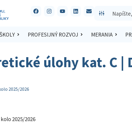
 ŠKOLY
PROFESIJNÝ ROZVOJ
MERANIA
PR
retické úlohy kat. C 
 kolo 2025/2026
 kolo 2025/2026