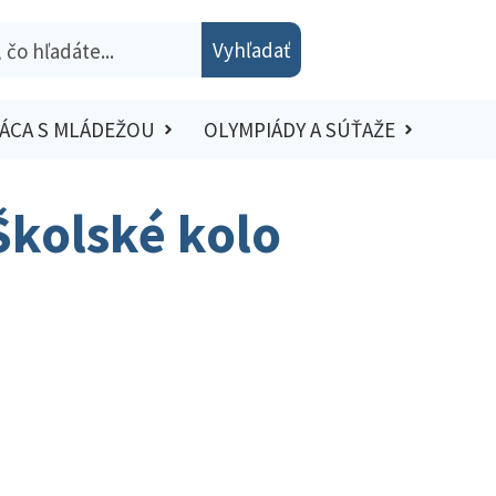
Vyhľadať
ÁCA S MLÁDEŽOU
OLYMPIÁDY A SÚŤAŽE
 Školské kolo