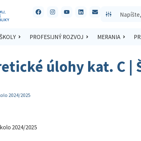
 ŠKOLY
PROFESIJNÝ ROZVOJ
MERANIA
PR
etické úlohy kat. C |
 kolo 2024/2025
 kolo 2024/2025