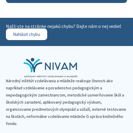
Našli ste na stránke nejakú chybu? Dajte nám o nej vedieť.
Nahlásiť chybu
Národný inštitút vzdelávania a mládeže realizuje činnosti ako
napríklad vzdelávanie a poradenstvo pedagogickým a
nepedagogickým zamestnancom, metodické usmerňovanie škôl a
školských zariadení, aplikovaný pedagogický výskum,
organizovanie predmetových olympiád a súťaží, externé testovanie
na školách, neformálne vzdelávanie mládeže či správa knižničného
fondu.