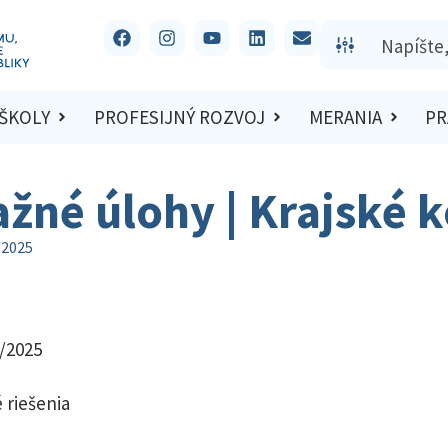
 ŠKOLY
PROFESIJNÝ ROZVOJ
MERANIA
PR
ažné úlohy | Krajské 
/2025
4/2025
 riešenia