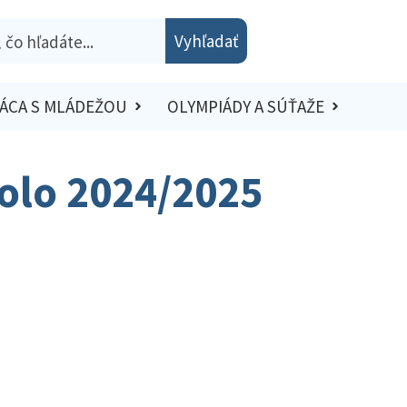
Vyhľadať
ÁCA S MLÁDEŽOU
OLYMPIÁDY A SÚŤAŽE
kolo 2024/2025