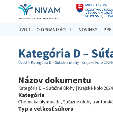
ÚVOD
O ORGANIZÁCII
NOVINKY
PRE
Kategória D – Súť
Úvod
Kategória D – Súťažné úlohy | Krajské kolo 2024
Názov dokumentu
Kategória D – Súťažné úlohy | Krajské kolo 202
Kategória
Chemická olympiáda
,
Súťažné úlohy a autorské
Typ a veľkosť súboru