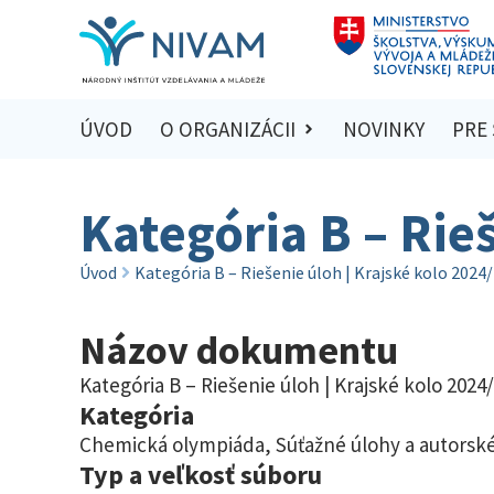
ÚVOD
O ORGANIZÁCII
NOVINKY
PRE
Kategória B – Rie
Úvod
Kategória B – Riešenie úloh | Krajské kolo 2024
Názov dokumentu
Kategória B – Riešenie úloh | Krajské kolo 2024
Kategória
Chemická olympiáda
,
Súťažné úlohy a autorské
Typ a veľkosť súboru