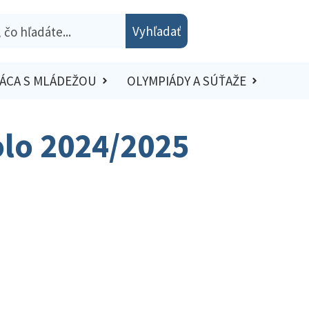
Vyhľadať
ÁCA S MLÁDEŽOU
OLYMPIÁDY A SÚŤAŽE
olo 2024/2025