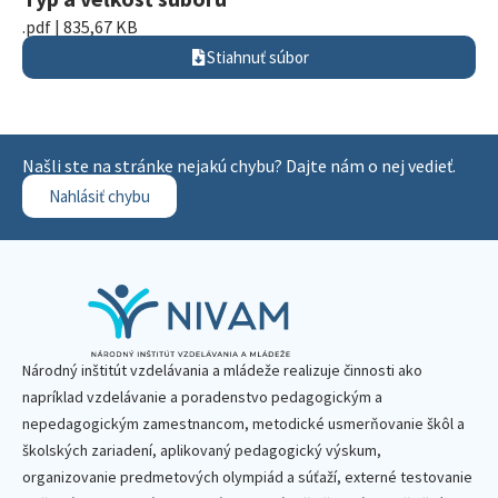
.pdf | 835,67 KB
Stiahnuť súbor
Našli ste na stránke nejakú chybu? Dajte nám o nej vedieť.
Nahlásiť chybu
Národný inštitút vzdelávania a mládeže realizuje činnosti ako
napríklad vzdelávanie a poradenstvo pedagogickým a
nepedagogickým zamestnancom, metodické usmerňovanie škôl a
školských zariadení, aplikovaný pedagogický výskum,
organizovanie predmetových olympiád a súťaží, externé testovanie