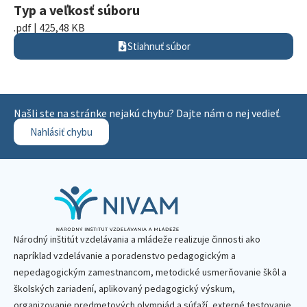
Typ a veľkosť súboru
.pdf | 425,48 KB
Stiahnuť súbor
Našli ste na stránke nejakú chybu? Dajte nám o nej vedieť.
Nahlásiť chybu
Národný inštitút vzdelávania a mládeže realizuje činnosti ako
napríklad vzdelávanie a poradenstvo pedagogickým a
nepedagogickým zamestnancom, metodické usmerňovanie škôl a
školských zariadení, aplikovaný pedagogický výskum,
organizovanie predmetových olympiád a súťaží, externé testovanie