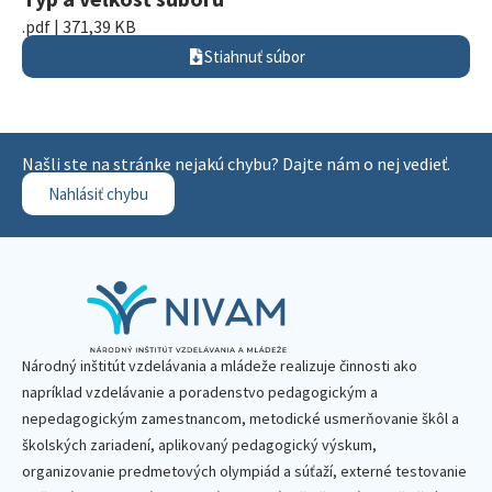
.pdf | 371,39 KB
Stiahnuť súbor
Našli ste na stránke nejakú chybu? Dajte nám o nej vedieť.
Nahlásiť chybu
Národný inštitút vzdelávania a mládeže realizuje činnosti ako
napríklad vzdelávanie a poradenstvo pedagogickým a
nepedagogickým zamestnancom, metodické usmerňovanie škôl a
školských zariadení, aplikovaný pedagogický výskum,
organizovanie predmetových olympiád a súťaží, externé testovanie