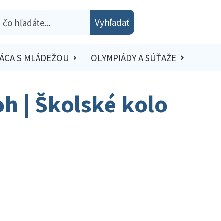
Vyhľadať
ÁCA S MLÁDEŽOU
OLYMPIÁDY A SÚŤAŽE
oh | Školské kolo