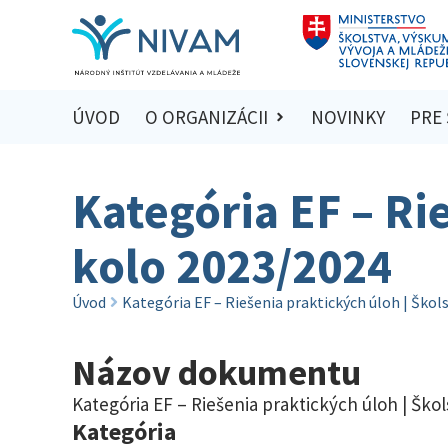
ÚVOD
O ORGANIZÁCII
NOVINKY
PRE
Kategória EF – Ri
kolo 2023/2024
Úvod
Kategória EF – Riešenia praktických úloh | Škol
Názov dokumentu
Kategória EF – Riešenia praktických úloh | Ško
Kategória