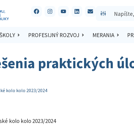
 ŠKOLY
PROFESIJNÝ ROZVOJ
MERANIA
PR
ešenia praktických úl
ské kolo kolo 2023/2024
lské kolo kolo 2023/2024