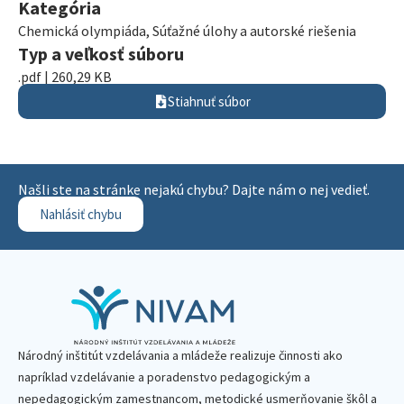
Kategória
Chemická olympiáda
,
Súťažné úlohy a autorské riešenia
Typ a veľkosť súboru
.pdf | 260,29 KB
Stiahnuť súbor
Našli ste na stránke nejakú chybu? Dajte nám o nej vedieť.
Nahlásiť chybu
Národný inštitút vzdelávania a mládeže realizuje činnosti ako
napríklad vzdelávanie a poradenstvo pedagogickým a
nepedagogickým zamestnancom, metodické usmerňovanie škôl a