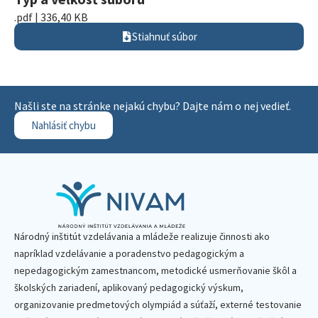
.pdf | 336,40 KB
Stiahnuť súbor
Našli ste na stránke nejakú chybu? Dajte nám o nej vedieť.
Nahlásiť chybu
Národný inštitút vzdelávania a mládeže realizuje činnosti ako
napríklad vzdelávanie a poradenstvo pedagogickým a
nepedagogickým zamestnancom, metodické usmerňovanie škôl a
školských zariadení, aplikovaný pedagogický výskum,
organizovanie predmetových olympiád a súťaží, externé testovanie