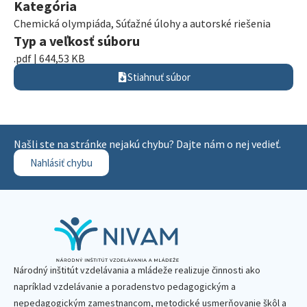
Kategória
Chemická olympiáda
,
Súťažné úlohy a autorské riešenia
Typ a veľkosť súboru
.pdf | 644,53 KB
Stiahnuť súbor
Našli ste na stránke nejakú chybu? Dajte nám o nej vedieť.
Nahlásiť chybu
Národný inštitút vzdelávania a mládeže realizuje činnosti ako
napríklad vzdelávanie a poradenstvo pedagogickým a
nepedagogickým zamestnancom, metodické usmerňovanie škôl a