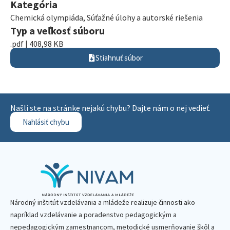
Kategória
Chemická olympiáda
,
Súťažné úlohy a autorské riešenia
Typ a veľkosť súboru
.pdf | 408,98 KB
Stiahnuť súbor
Našli ste na stránke nejakú chybu? Dajte nám o nej vedieť.
Nahlásiť chybu
Národný inštitút vzdelávania a mládeže realizuje činnosti ako
napríklad vzdelávanie a poradenstvo pedagogickým a
nepedagogickým zamestnancom, metodické usmerňovanie škôl a