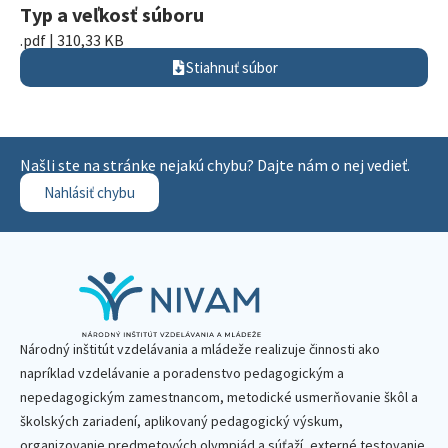
Typ a veľkosť súboru
.pdf | 310,33 KB
Stiahnuť súbor
Našli ste na stránke nejakú chybu? Dajte nám o nej vedieť.
Nahlásiť chybu
Národný inštitút vzdelávania a mládeže realizuje činnosti ako
napríklad vzdelávanie a poradenstvo pedagogickým a
nepedagogickým zamestnancom, metodické usmerňovanie škôl a
školských zariadení, aplikovaný pedagogický výskum,
organizovanie predmetových olympiád a súťaží, externé testovanie