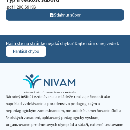
.pdf | 296,59 KB
Stiahnuť súbor
Našli ste na stránke nejakú chybu? Dajte nám o nej vedieť.
Nahlásiť chybu
Národný inštitút vzdelávania a mládeže realizuje činnosti ako
napríklad vzdelávanie a poradenstvo pedagogickým a
nepedagogickým zamestnancom, metodické usmerňovanie škôl a
školských zariadení, aplikovaný pedagogický výskum,
organizovanie predmetových olympiád a súťaží, externé testovanie