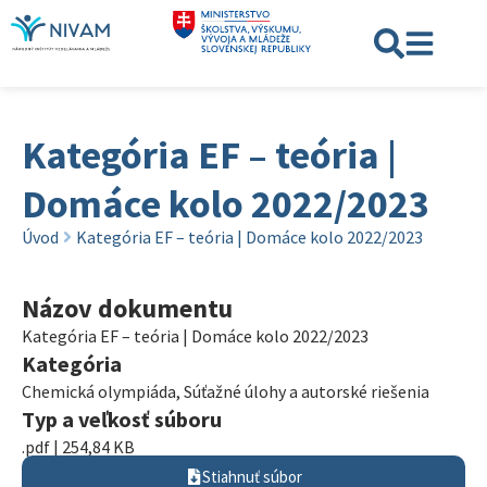
Kategória EF – teória |
Domáce kolo 2022/2023
Úvod
Kategória EF – teória | Domáce kolo 2022/2023
Názov dokumentu
Kategória EF – teória | Domáce kolo 2022/2023
Kategória
Chemická olympiáda
,
Súťažné úlohy a autorské riešenia
Typ a veľkosť súboru
.pdf | 254,84 KB
Stiahnuť súbor