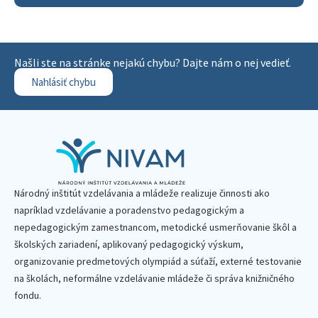
Našli ste na stránke nejakú chybu? Dajte nám o nej vedieť.
Nahlásiť chybu
Národný inštitút vzdelávania a mládeže realizuje činnosti ako
napríklad vzdelávanie a poradenstvo pedagogickým a
nepedagogickým zamestnancom, metodické usmerňovanie škôl a
školských zariadení, aplikovaný pedagogický výskum,
organizovanie predmetových olympiád a súťaží, externé testovanie
na školách, neformálne vzdelávanie mládeže či správa knižničného
fondu.