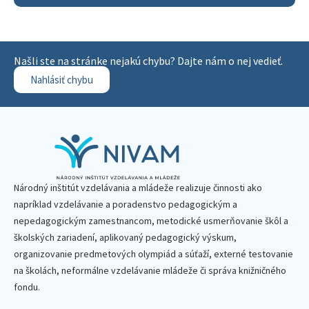
Našli ste na stránke nejakú chybu? Dajte nám o nej vedieť.
Nahlásiť chybu
Národný inštitút vzdelávania a mládeže realizuje činnosti ako
napríklad vzdelávanie a poradenstvo pedagogickým a
nepedagogickým zamestnancom, metodické usmerňovanie škôl a
školských zariadení, aplikovaný pedagogický výskum,
organizovanie predmetových olympiád a súťaží, externé testovanie
na školách, neformálne vzdelávanie mládeže či správa knižničného
fondu.