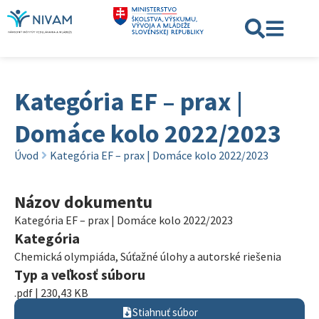
Kategória EF – prax |
Domáce kolo 2022/2023
Úvod
Kategória EF – prax | Domáce kolo 2022/2023
Názov dokumentu
Kategória EF – prax | Domáce kolo 2022/2023
Kategória
Chemická olympiáda
,
Súťažné úlohy a autorské riešenia
Typ a veľkosť súboru
.pdf | 230,43 KB
Stiahnuť súbor