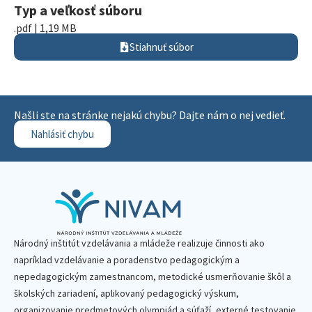
Typ a veľkosť súboru
.pdf | 1,19 MB
Stiahnuť súbor
Našli ste na stránke nejakú chybu? Dajte nám o nej vedieť.
Nahlásiť chybu
Národný inštitút vzdelávania a mládeže realizuje činnosti ako
napríklad vzdelávanie a poradenstvo pedagogickým a
nepedagogickým zamestnancom, metodické usmerňovanie škôl a
školských zariadení, aplikovaný pedagogický výskum,
organizovanie predmetových olympiád a súťaží, externé testovanie