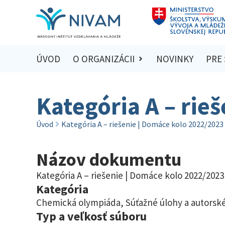
ÚVOD
O ORGANIZÁCII
NOVINKY
PRE
Kategória A – rie
Úvod
Kategória A – riešenie | Domáce kolo 2022/2023
Názov dokumentu
Kategória A – riešenie | Domáce kolo 2022/2023
Kategória
Chemická olympiáda
,
Súťažné úlohy a autorské
Typ a veľkosť súboru