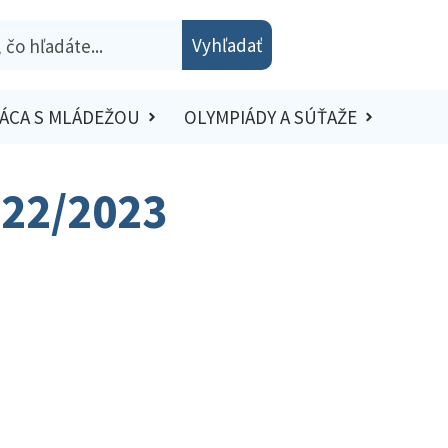
Vyhľadať
ÁCA S MLÁDEŽOU
OLYMPIÁDY A SÚŤAŽE
022/2023