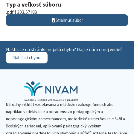
Typ a veľkosť súboru
.pdf | 303,57 KB
Stiahnuť súbor
Našli ste na stránke nejakú chybu? Dajte nám o nej vedieť.
Nahlásiť chybu
Národný inštitút vzdelávania a mládeže realizuje činnosti ako
napríklad vzdelávanie a poradenstvo pedagogickým a
nepedagogickým zamestnancom, metodické usmerňovanie škôl a
školských zariadení, aplikovaný pedagogický výskum,
organizovanie predmetových olympiád a súťaží, externé testovanie