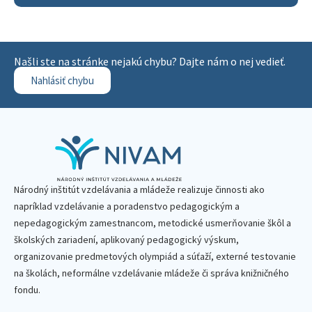
Našli ste na stránke nejakú chybu? Dajte nám o nej vedieť.
Nahlásiť chybu
Národný inštitút vzdelávania a mládeže realizuje činnosti ako
napríklad vzdelávanie a poradenstvo pedagogickým a
nepedagogickým zamestnancom, metodické usmerňovanie škôl a
školských zariadení, aplikovaný pedagogický výskum,
organizovanie predmetových olympiád a súťaží, externé testovanie
na školách, neformálne vzdelávanie mládeže či správa knižničného
fondu.