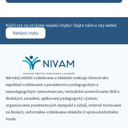
Našli ste na stránke nejakú chybu? Dajte nám o nej vedieť.
Nahlásiť chybu
Národný inštitút vzdelávania a mládeže realizuje činnosti ako
napríklad vzdelávanie a poradenstvo pedagogickým a
nepedagogickým zamestnancom, metodické usmerňovanie škôl a
školských zariadení, aplikovaný pedagogický výskum,
organizovanie predmetových olympiád a súťaží, externé testovanie
na školách, neformálne vzdelávanie mládeže či správa knižničného
fondu.