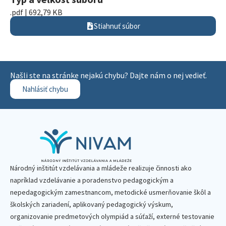
.pdf | 692,79 KB
Stiahnuť súbor
Našli ste na stránke nejakú chybu? Dajte nám o nej vedieť.
Nahlásiť chybu
Národný inštitút vzdelávania a mládeže realizuje činnosti ako
napríklad vzdelávanie a poradenstvo pedagogickým a
nepedagogickým zamestnancom, metodické usmerňovanie škôl a
školských zariadení, aplikovaný pedagogický výskum,
organizovanie predmetových olympiád a súťaží, externé testovanie