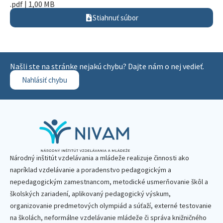
.pdf | 1,00 MB
Stiahnuť súbor
Našli ste na stránke nejakú chybu? Dajte nám o nej vedieť.
Nahlásiť chybu
Národný inštitút vzdelávania a mládeže realizuje činnosti ako
napríklad vzdelávanie a poradenstvo pedagogickým a
nepedagogickým zamestnancom, metodické usmerňovanie škôl a
školských zariadení, aplikovaný pedagogický výskum,
organizovanie predmetových olympiád a súťaží, externé testovanie
na školách, neformálne vzdelávanie mládeže či správa knižničného