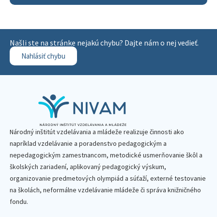
Našli ste na stránke nejakú chybu? Dajte nám o nej vedieť.
Nahlásiť chybu
Národný inštitút vzdelávania a mládeže realizuje činnosti ako
napríklad vzdelávanie a poradenstvo pedagogickým a
nepedagogickým zamestnancom, metodické usmerňovanie škôl a
školských zariadení, aplikovaný pedagogický výskum,
organizovanie predmetových olympiád a súťaží, externé testovanie
na školách, neformálne vzdelávanie mládeže či správa knižničného
fondu.