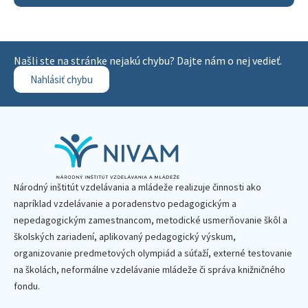
Našli ste na stránke nejakú chybu? Dajte nám o nej vedieť.
Nahlásiť chybu
Národný inštitút vzdelávania a mládeže realizuje činnosti ako
napríklad vzdelávanie a poradenstvo pedagogickým a
nepedagogickým zamestnancom, metodické usmerňovanie škôl a
školských zariadení, aplikovaný pedagogický výskum,
organizovanie predmetových olympiád a súťaží, externé testovanie
na školách, neformálne vzdelávanie mládeže či správa knižničného
fondu.