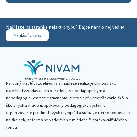
Našli ste na stránke nejakú chybu? Dajte nám o nej vedieť.
Nahlásiť chybu
Národný inštitút vzdelávania a mládeže realizuje činnosti ako
napríklad vzdelávanie a poradenstvo pedagogickým a
nepedagogickým zamestnancom, metodické usmerňovanie škôl a
školských zariadení, aplikovaný pedagogický výskum,
organizovanie predmetových olympiád a súťaží, externé testovanie
na školách, neformálne vzdelávanie mládeže či správa knižničného
fondu.