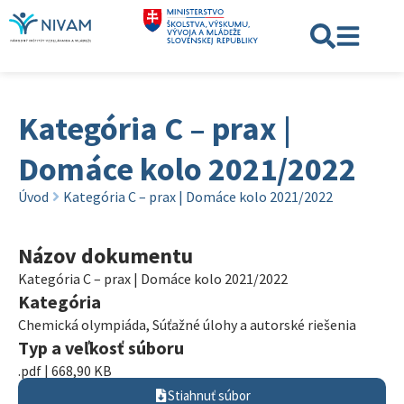
Kategória C – prax |
Domáce kolo 2021/2022
Úvod
Kategória C – prax | Domáce kolo 2021/2022
Názov dokumentu
Kategória C – prax | Domáce kolo 2021/2022
Kategória
Chemická olympiáda
,
Súťažné úlohy a autorské riešenia
Typ a veľkosť súboru
.pdf | 668,90 KB
Stiahnuť súbor