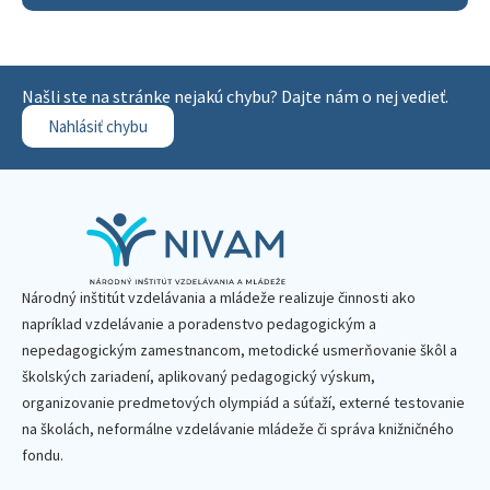
Našli ste na stránke nejakú chybu? Dajte nám o nej vedieť.
Nahlásiť chybu
Národný inštitút vzdelávania a mládeže realizuje činnosti ako
napríklad vzdelávanie a poradenstvo pedagogickým a
nepedagogickým zamestnancom, metodické usmerňovanie škôl a
školských zariadení, aplikovaný pedagogický výskum,
organizovanie predmetových olympiád a súťaží, externé testovanie
na školách, neformálne vzdelávanie mládeže či správa knižničného
fondu.