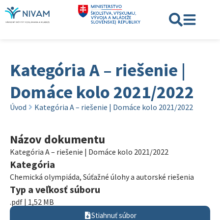
Kategória A – riešenie |
Domáce kolo 2021/2022
Úvod
Kategória A – riešenie | Domáce kolo 2021/2022
Názov dokumentu
Kategória A – riešenie | Domáce kolo 2021/2022
Kategória
Chemická olympiáda
,
Súťažné úlohy a autorské riešenia
Typ a veľkosť súboru
.pdf | 1,52 MB
Stiahnuť súbor