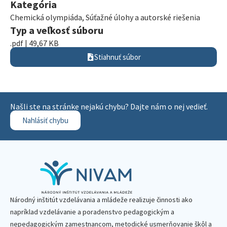
Kategória
Chemická olympiáda
,
Súťažné úlohy a autorské riešenia
Typ a veľkosť súboru
.pdf | 49,67 KB
Stiahnuť súbor
Našli ste na stránke nejakú chybu? Dajte nám o nej vedieť.
Nahlásiť chybu
Národný inštitút vzdelávania a mládeže realizuje činnosti ako
napríklad vzdelávanie a poradenstvo pedagogickým a
nepedagogickým zamestnancom, metodické usmerňovanie škôl a