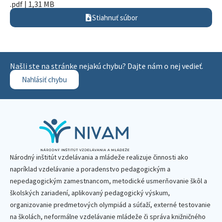
.pdf | 1,31 MB
Stiahnuť súbor
Našli ste na stránke nejakú chybu? Dajte nám o nej vedieť.
Nahlásiť chybu
Národný inštitút vzdelávania a mládeže realizuje činnosti ako
napríklad vzdelávanie a poradenstvo pedagogickým a
nepedagogickým zamestnancom, metodické usmerňovanie škôl a
školských zariadení, aplikovaný pedagogický výskum,
organizovanie predmetových olympiád a súťaží, externé testovanie
na školách, neformálne vzdelávanie mládeže či správa knižničného