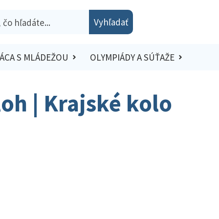
Vyhľadať
ÁCA S MLÁDEŽOU
OLYMPIÁDY A SÚŤAŽE
oh | Krajské kolo