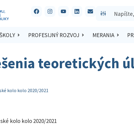
 ŠKOLY
PROFESIJNÝ ROZVOJ
MERANIA
PR
ešenia teoretických úl
jské kolo kolo 2020/2021
jské kolo kolo 2020/2021