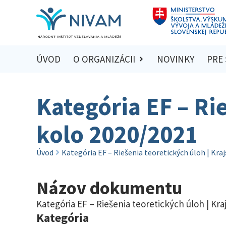
ÚVOD
O ORGANIZÁCII
NOVINKY
PRE
Kategória EF – Ri
kolo 2020/2021
Úvod
Kategória EF – Riešenia teoretických úloh | Kra
Názov dokumentu
Kategória EF – Riešenia teoretických úloh | Kra
Kategória