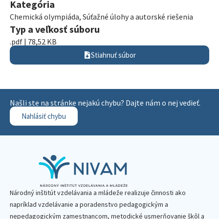
Kategória
Chemická olympiáda
,
Súťažné úlohy a autorské riešenia
Typ a veľkosť súboru
.pdf | 78,52 KB
Stiahnuť súbor
Našli ste na stránke nejakú chybu? Dajte nám o nej vedieť.
Nahlásiť chybu
Národný inštitút vzdelávania a mládeže realizuje činnosti ako
napríklad vzdelávanie a poradenstvo pedagogickým a
nepedagogickým zamestnancom, metodické usmerňovanie škôl a