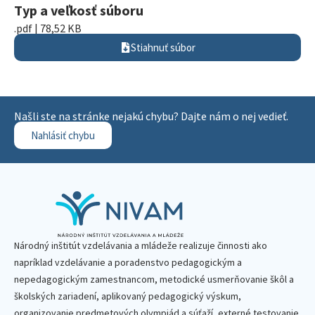
Typ a veľkosť súboru
.pdf | 78,52 KB
Stiahnuť súbor
Našli ste na stránke nejakú chybu? Dajte nám o nej vedieť.
Nahlásiť chybu
Národný inštitút vzdelávania a mládeže realizuje činnosti ako
napríklad vzdelávanie a poradenstvo pedagogickým a
nepedagogickým zamestnancom, metodické usmerňovanie škôl a
školských zariadení, aplikovaný pedagogický výskum,
organizovanie predmetových olympiád a súťaží, externé testovanie