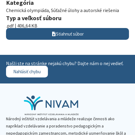
Kategória
Chemická olympiáda
,
Súťažné úlohy a autorské riešenia
Typ a veľkosť súboru
.pdf | 406,64 KB
Stiahnuť súbor
Našli ste na stránke nejakú chybu? Dajte nám o nej vedieť.
Nahlásiť chybu
Národný inštitút vzdelávania a mládeže realizuje činnosti ako
napríklad vzdelávanie a poradenstvo pedagogickým a
nepedagogickým zamestnancom, metodické usmerňovanie škôl a